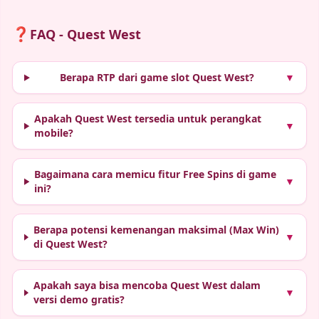
❓
FAQ - Quest West
Berapa RTP dari game slot Quest West?
▼
Apakah Quest West tersedia untuk perangkat
▼
mobile?
Bagaimana cara memicu fitur Free Spins di game
▼
ini?
Berapa potensi kemenangan maksimal (Max Win)
▼
di Quest West?
Apakah saya bisa mencoba Quest West dalam
▼
versi demo gratis?