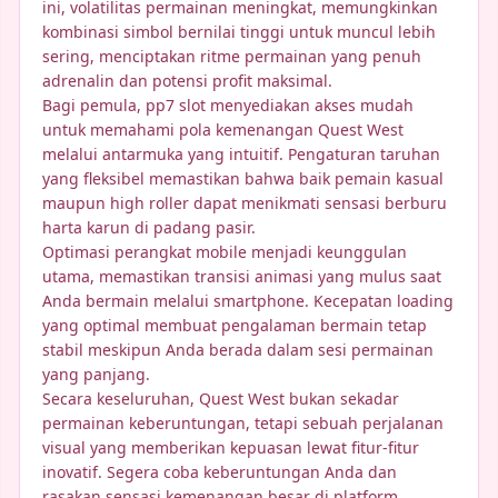
ini, volatilitas permainan meningkat, memungkinkan
kombinasi simbol bernilai tinggi untuk muncul lebih
sering, menciptakan ritme permainan yang penuh
adrenalin dan potensi profit maksimal.
Bagi pemula, pp7 slot menyediakan akses mudah
untuk memahami pola kemenangan Quest West
melalui antarmuka yang intuitif. Pengaturan taruhan
yang fleksibel memastikan bahwa baik pemain kasual
maupun high roller dapat menikmati sensasi berburu
harta karun di padang pasir.
Optimasi perangkat mobile menjadi keunggulan
utama, memastikan transisi animasi yang mulus saat
Anda bermain melalui smartphone. Kecepatan loading
yang optimal membuat pengalaman bermain tetap
stabil meskipun Anda berada dalam sesi permainan
yang panjang.
Secara keseluruhan, Quest West bukan sekadar
permainan keberuntungan, tetapi sebuah perjalanan
visual yang memberikan kepuasan lewat fitur-fitur
inovatif. Segera coba keberuntungan Anda dan
rasakan sensasi kemenangan besar di platform