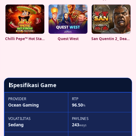
Chilli Pepe™ Hot Stacks
Quest West
San Quentin 2_ Death Row
Spesifikasi Game
PROVIDER
RTP
Ocean Gaming
96.50
%
VOLATILITAS
PAYLINES
Sedang
243
ways