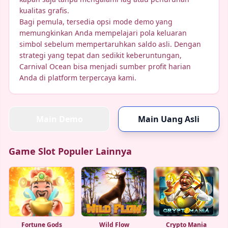
kualitas grafis.
Bagi pemula, tersedia opsi mode demo yang
memungkinkan Anda mempelajari pola keluaran
simbol sebelum mempertaruhkan saldo asli. Dengan
strategi yang tepat dan sedikit keberuntungan,
Carnival Ocean bisa menjadi sumber profit harian
Anda di platform terpercaya kami.
Main Demo
Main Uang Asli
Game Slot Populer Lainnya
Wild Flow
Fortune Gods
Crypto Mania