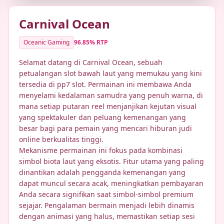
▶
Carnival Ocean
Oceanic Gaming
96.85% RTP
Selamat datang di Carnival Ocean, sebuah
petualangan slot bawah laut yang memukau yang kini
tersedia di pp7 slot. Permainan ini membawa Anda
menyelami kedalaman samudra yang penuh warna, di
mana setiap putaran reel menjanjikan kejutan visual
yang spektakuler dan peluang kemenangan yang
besar bagi para pemain yang mencari hiburan judi
online berkualitas tinggi.
Mekanisme permainan ini fokus pada kombinasi
simbol biota laut yang eksotis. Fitur utama yang paling
dinantikan adalah pengganda kemenangan yang
dapat muncul secara acak, meningkatkan pembayaran
Anda secara signifikan saat simbol-simbol premium
sejajar. Pengalaman bermain menjadi lebih dinamis
dengan animasi yang halus, memastikan setiap sesi