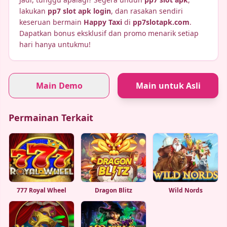
lakukan
pp7 slot apk login
, dan rasakan sendiri
keseruan bermain
Happy Taxi
di
pp7slotapk.com
.
Dapatkan bonus eksklusif dan promo menarik setiap
hari hanya untukmu!
Main Demo
Main untuk Asli
Permainan Terkait
777 Royal Wheel
Dragon Blitz
Wild Nords