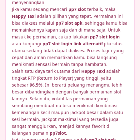
menyenangkan.
Jika kamu sedang mencari
pp7 slot
terbaik, maka
Happy Taxi
adalah pilihan yang tepat. Permainan ini
bisa diakses melalui
pp7 slot apk
, sehingga kamu bisa
memainkannya kapan saja dan di mana saja. Untuk
masuk ke permainan, cukup lakukan
pp7 slot login
atau kunjungi
pp7 slot login link alternatif
jika situs
utama sedang tidak dapat diakses. Proses login yang
cepat dan aman memastikan kamu bisa langsung
menikmati sensasi bermain tanpa hambatan.
Salah satu daya tarik utama dari
Happy Taxi
adalah
tingkat RTP (Return to Player) yang tinggi, yaitu
sebesar
96.5%
. Ini berarti peluang menangmu lebih
besar dibandingkan dengan banyak permainan slot
lainnya. Selain itu, volatilitas permainan yang
seimbang membuatmu bisa menikmati kombinasi
kemenangan kecil maupun jackpot besar dalam satu
sesi bermain. Jackpot maksimal yang tersedia juga
sangat menggiurkan, menjadikannya favorit di
kalangan pemain
pp7slot
.
Jadi, tunggu apalagi? Segera unduh
pp7 slot apk
,