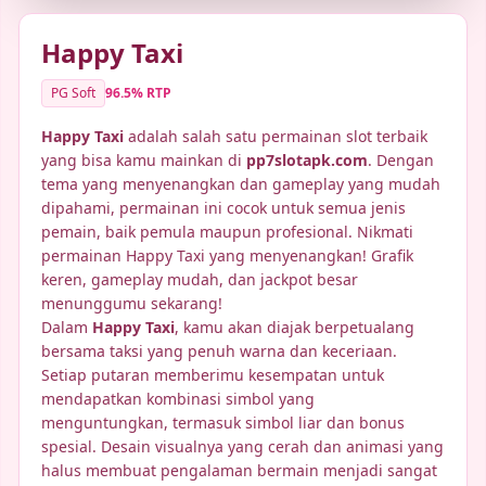
▶
Happy Taxi
PG Soft
96.5% RTP
Happy Taxi
adalah salah satu permainan slot terbaik
yang bisa kamu mainkan di
pp7slotapk.com
. Dengan
tema yang menyenangkan dan gameplay yang mudah
dipahami, permainan ini cocok untuk semua jenis
pemain, baik pemula maupun profesional. Nikmati
permainan Happy Taxi yang menyenangkan! Grafik
keren, gameplay mudah, dan jackpot besar
menunggumu sekarang!
Dalam
Happy Taxi
, kamu akan diajak berpetualang
bersama taksi yang penuh warna dan keceriaan.
Setiap putaran memberimu kesempatan untuk
mendapatkan kombinasi simbol yang
menguntungkan, termasuk simbol liar dan bonus
spesial. Desain visualnya yang cerah dan animasi yang
halus membuat pengalaman bermain menjadi sangat