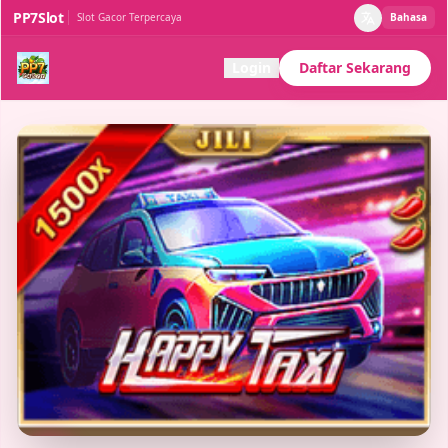
PP7Slot
Slot Gacor Terpercaya
Bahasa
Login
Daftar Sekarang