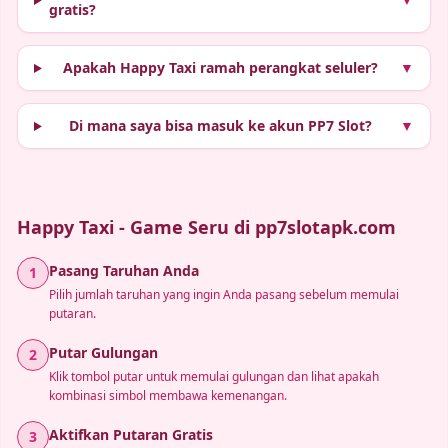
gratis?
Apakah Happy Taxi ramah perangkat seluler?
▼
Di mana saya bisa masuk ke akun PP7 Slot?
▼
Happy Taxi - Game Seru di pp7slotapk.com
Pasang Taruhan Anda
1
Pilih jumlah taruhan yang ingin Anda pasang sebelum memulai
putaran.
Putar Gulungan
2
Klik tombol putar untuk memulai gulungan dan lihat apakah
kombinasi simbol membawa kemenangan.
Aktifkan Putaran Gratis
3