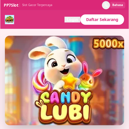
PP7Slot
Slot Gacor Terpercaya
Bahasa
Login
Daftar Sekarang