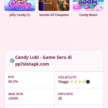
Jelly Candy (1)
Secrets Of Cleopatra
Candy Boom
Candy Lubi - Game Seru di
⚙️
pp7slotapk.com
RTP
VOLATILITY
96.5%
Tinggi ⚡⚡⚡⚡🌑
MAX WIN
PAYLINES
x5000
25